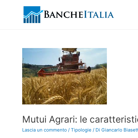
Mutui Agrari: le caratteristi
Lascia un commento
/
Tipologie
/ Di
Giancarlo Biasett