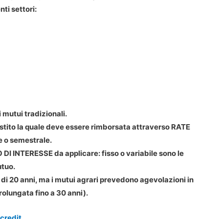
ti settori:
i mutui tradizionali.
estito la quale deve essere rimborsata attraverso RATE
e o semestrale.
 DI INTERESSE da applicare: fisso o variabile sono le
utuo.
 20 anni, ma i mutui agrari prevedono agevolazioni in
rolungata fino a 30 anni).
credit