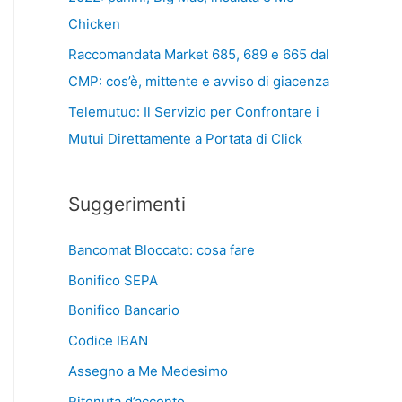
Chicken
Raccomandata Market 685, 689 e 665 dal
CMP: cos’è, mittente e avviso di giacenza
Telemutuo: Il Servizio per Confrontare i
Mutui Direttamente a Portata di Click
Suggerimenti
Bancomat Bloccato: cosa fare
Bonifico SEPA
Bonifico Bancario
Codice IBAN
Assegno a Me Medesimo
Ritenuta d’acconto