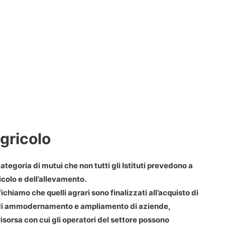
gricolo
ategoria di mutui che non tutti gli Istituti prevedono a
icolo e dell’allevamento.
ichiamo che quelli agrari sono finalizzati all’acquisto di
ri di ammodernamento e ampliamento di aziende,
risorsa con cui gli operatori del settore possono