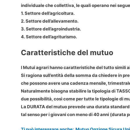
individuale che collettiva, le quali operano nei seguen
1. Settore dell’agricoltura.
2. Settore dell’allevamento.
3. Settore dell’agroindustria.
4. Settore dell’agriturismo.
Caratteristiche del mutuo
I Mutui agrari hanno caratteristiche del tutto simili a
Si ragiona sull’entità della somma da chiedere in pr
che possono avere una cadenza mensile, trimestral
Naturalmente bisogna stabilire la tipologia di TASSO
due possibilità, così come per tutte le tipologie di m
La DURATA del mutuo prevede una durata standard di
tal senso per i giovani con meno di 40 anni (durata p
Ti può interessare anche:
Mutuo Opzione Sicura Uni