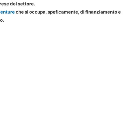
rese del settore.
venture
che si occupa, speficamente, di finanziamento e
o.