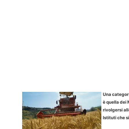
Una categori
è quella dei
rivolgersi al
Istituti che 