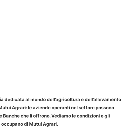
a dedicata al mondo dell’agricoltura e dell’allevamento
 Mutui Agrari: le aziende operanti nel settore possono
le Banche che li offrono. Vediamo le condizioni e gli
si occupano di Mutui Agrari.