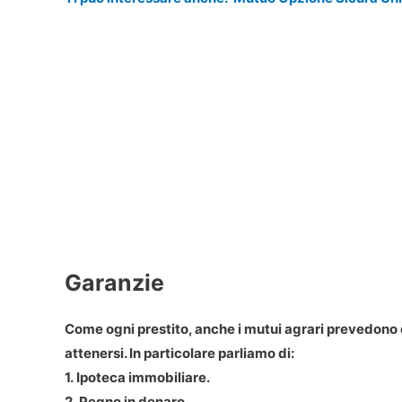
Garanzie
Come ogni prestito, anche i mutui agrari prevedono 
attenersi. In particolare parliamo di:
1. Ipoteca immobiliare.
2. Pegno in denaro.