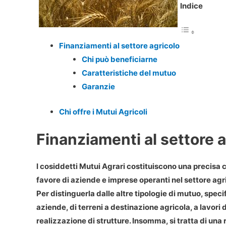
Indice
Finanziamenti al settore agricolo
Chi può beneficiarne
Caratteristiche del mutuo
Garanzie
Chi offre i Mutui Agricoli
Finanziamenti al settore a
I cosiddetti Mutui Agrari costituiscono una precisa c
favore di aziende e imprese operanti nel settore agr
Per distinguerla dalle altre tipologie di mutuo, specif
aziende, di terreni a destinazione agricola, a lavo
realizzazione di strutture. Insomma, si tratta di una 