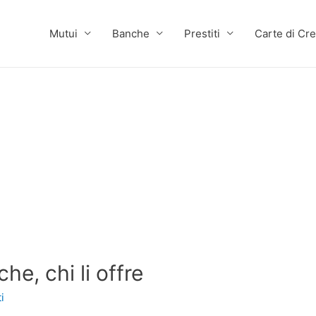
Mutui
Banche
Prestiti
Carte di Cre
che, chi li offre
i