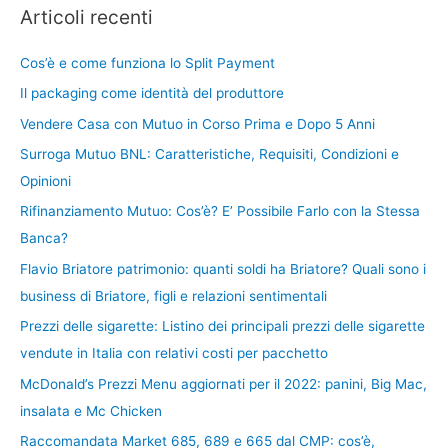
Articoli recenti
Cos’è e come funziona lo Split Payment
Il packaging come identità del produttore
Vendere Casa con Mutuo in Corso Prima e Dopo 5 Anni
Surroga Mutuo BNL: Caratteristiche, Requisiti, Condizioni e
Opinioni
Rifinanziamento Mutuo: Cos’è? E’ Possibile Farlo con la Stessa
Banca?
Flavio Briatore patrimonio: quanti soldi ha Briatore? Quali sono i
business di Briatore, figli e relazioni sentimentali
Prezzi delle sigarette: Listino dei principali prezzi delle sigarette
vendute in Italia con relativi costi per pacchetto
McDonald’s Prezzi Menu aggiornati per il 2022: panini, Big Mac,
insalata e Mc Chicken
Raccomandata Market 685, 689 e 665 dal CMP: cos’è,