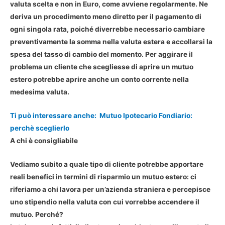
valuta scelta e non in Euro, come avviene regolarmente. Ne
deriva un procedimento meno diretto per il pagamento di
ogni singola rata, poiché diverrebbe necessario cambiare
preventivamente la somma nella valuta estera e accollarsi la
spesa del tasso di cambio del momento. Per aggirare il
problema un cliente che scegliesse di aprire un mutuo
estero potrebbe aprire anche un conto corrente nella
medesima valuta.
Ti può interessare anche:
Mutuo Ipotecario Fondiario:
perchè sceglierlo
A chi è consigliabile
Vediamo subito a quale tipo di cliente potrebbe apportare
reali benefici in termini di risparmio un mutuo estero: ci
riferiamo a chi lavora per un’azienda straniera e percepisce
uno stipendio nella valuta con cui vorrebbe accendere il
mutuo. Perché?