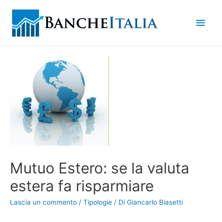
Men
princ
Mutuo Estero: se la valuta
estera fa risparmiare
Lascia un commento
/
Tipologie
/ Di
Giancarlo Biasetti