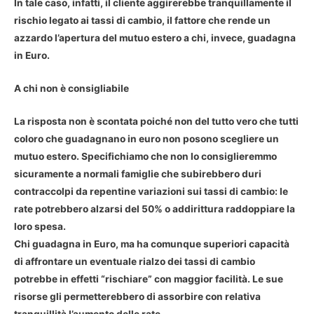
In tale caso, infatti, il cliente aggirerebbe tranquillamente il
rischio legato ai tassi di cambio, il fattore che rende un
azzardo l’apertura del mutuo estero a chi, invece, guadagna
in Euro.
A chi non è consigliabile
La risposta non è scontata poiché non del tutto vero che tutti
coloro che guadagnano in euro non posono scegliere un
mutuo estero. Specifichiamo che non lo consiglieremmo
sicuramente a normali famiglie che subirebbero duri
contraccolpi da repentine variazioni sui tassi di cambio: le
rate potrebbero alzarsi del 50% o addirittura raddoppiare la
loro spesa.
Chi guadagna in Euro, ma ha comunque superiori capacità
di affrontare un eventuale rialzo dei tassi di cambio
potrebbe in effetti “rischiare” con maggior facilità. Le sue
risorse gli permetterebbero di assorbire con relativa
tranquillità l’aumento delle rate.