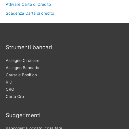
Attivare Carta di Credito
Scadenza Carta di credito
Strumenti bancari
Assegno Circolare
Assegno Bancario
Causale Bonifico
RID
CRO
Carta Oro
Suggerimenti
Bancomat Bloccato: cosa fare