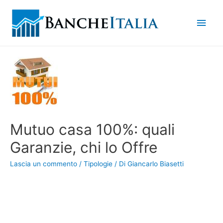
Men
princ
Mutuo casa 100%: quali
Garanzie, chi lo Offre
Lascia un commento
/
Tipologie
/ Di
Giancarlo Biasetti