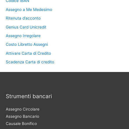
Codice IBAN
Assegno a Me Medesimo
Ritenuta d’acconto
Genius Card Unicredit
Assegno Irregolare
Costo Libretto Assegni
Attivare Carta di Credito
Scadenza Carta di credito
Strumenti bancari
Assegno Circolare
Assegno Bancario
Causale Bonifico