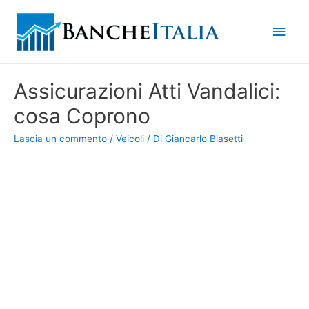
Men
princ
Assicurazioni Atti Vandalici:
cosa Coprono
Lascia un commento
/
Veicoli
/ Di
Giancarlo Biasetti