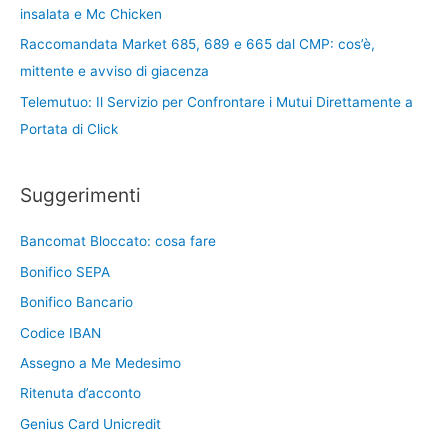
insalata e Mc Chicken
Raccomandata Market 685, 689 e 665 dal CMP: cos’è,
mittente e avviso di giacenza
Telemutuo: Il Servizio per Confrontare i Mutui Direttamente a
Portata di Click
Suggerimenti
Bancomat Bloccato: cosa fare
Bonifico SEPA
Bonifico Bancario
Codice IBAN
Assegno a Me Medesimo
Ritenuta d’acconto
Genius Card Unicredit