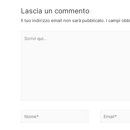
Lascia un commento
Il tuo indirizzo email non sarà pubblicato.
I campi obb
Scrivi
qui..
Nome*
Email*