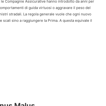
 le Compagnie Assicurative hanno introdotto da anni per
omportamenti di guida virtuosi o aggravare il peso del
nistri stradali. La regola generale vuole che ogni nuovo
le scali sino a raggiungere la Prima. A questa equivale il
onus Malus