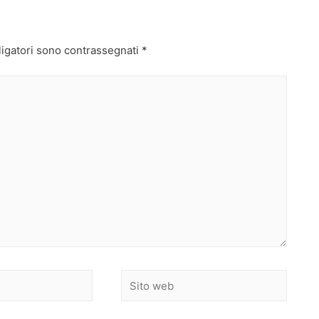
ligatori sono contrassegnati
*
Sito
web