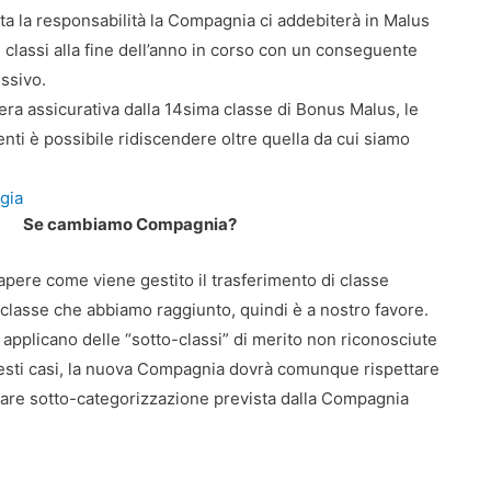
buita la responsabilità la Compagnia ci addebiterà in Malus
 classi alla fine dell’anno in corso con un conseguente
ssivo.
era assicurativa dalla 14sima classe di Bonus Malus, le
enti è possibile ridiscendere oltre quella da cui siamo
gia
Se cambiamo Compagnia?
ere come viene gestito il trasferimento di classe
classe che abbiamo raggiunto, quindi è a nostro favore.
applicano delle “sotto-classi” di merito non riconosciute
 questi casi, la nuova Compagnia dovrà comunque rispettare
lare sotto-categorizzazione prevista dalla Compagnia