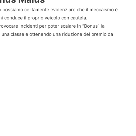
rito possiamo certamente evidenziare che il meccaismo è
hi conduce il proprio veicolo con cautela.
vocare incidenti per poter scalare in “Bonus” la
o una classe e ottenendo una riduzione del premio da