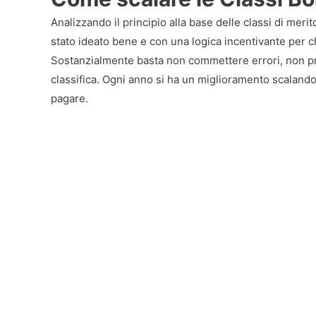
Analizzando il principio alla base delle classi di me
stato ideato bene e con una logica incentivante per c
Sostanzialmente basta non commettere errori, non pro
classifica. Ogni anno si ha un miglioramento scaland
pagare.