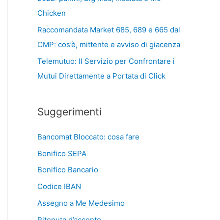
Chicken
Raccomandata Market 685, 689 e 665 dal
CMP: cos’è, mittente e avviso di giacenza
Telemutuo: Il Servizio per Confrontare i
Mutui Direttamente a Portata di Click
Suggerimenti
Bancomat Bloccato: cosa fare
Bonifico SEPA
Bonifico Bancario
Codice IBAN
Assegno a Me Medesimo
Ritenuta d’acconto