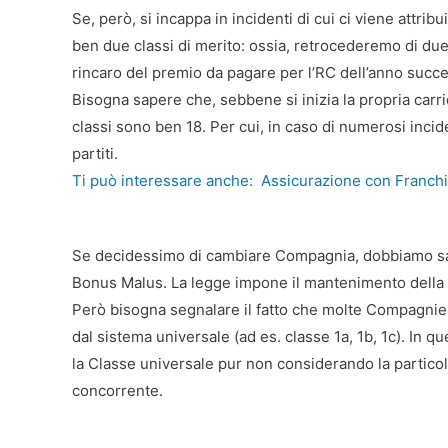
Se, però, si incappa in incidenti di cui ci viene attri
ben due classi di merito: ossia, retrocederemo di due
rincaro del premio da pagare per l’RC dell’anno succe
Bisogna sapere che, sebbene si inizia la propria carri
classi sono ben 18. Per cui, in caso di numerosi incid
partiti.
Ti può interessare anche:
Assicurazione con Franchi
Se decidessimo di cambiare Compagnia, dobbiamo sap
Bonus Malus. La legge impone il mantenimento della 
Però bisogna segnalare il fatto che molte Compagnie 
dal sistema universale (ad es. classe 1a, 1b, 1c). In
la Classe universale pur non considerando la partico
concorrente.