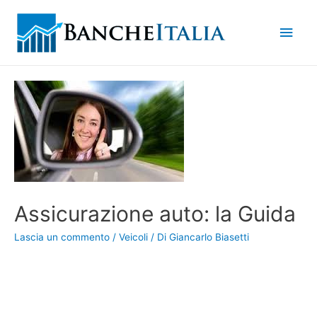
Men
princ
Assicurazione auto: la Guida
Lascia un commento
/
Veicoli
/ Di
Giancarlo Biasetti