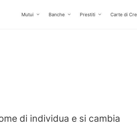
Mutui
Banche
Prestiti
Carte di Cre
come di individua e si cambia