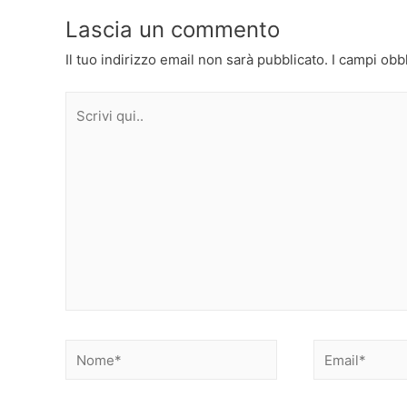
Lascia un commento
Il tuo indirizzo email non sarà pubblicato.
I campi obb
Scrivi
qui..
Nome*
Email*