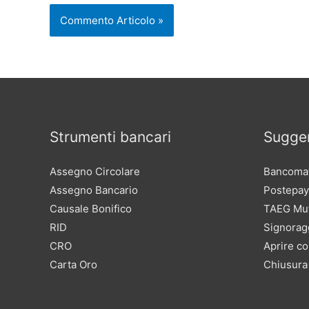
Strumenti bancari
Sugger
Assegno Circolare
Bancomat
Assegno Bancario
Postepay
Causale Bonifico
TAEG Mu
RID
Signorag
CRO
Aprire co
Carta Oro
Chiusura