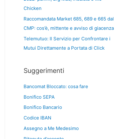
Chicken
Raccomandata Market 685, 689 e 665 dal
CMP: cos’è, mittente e avviso di giacenza
Telemutuo: Il Servizio per Confrontare i
Mutui Direttamente a Portata di Click
Suggerimenti
Bancomat Bloccato: cosa fare
Bonifico SEPA
Bonifico Bancario
Codice IBAN
Assegno a Me Medesimo
Ritenuta d’acconto