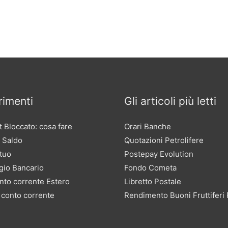
imenti
Gli articoli più letti
 Bloccato: cosa fare
Orari Banche
 Saldo
Quotazioni Petrolifere
tuo
Postepay Evolution
gio Bancario
Fondo Cometa
nto corrente Estero
Libretto Postale
 conto corrente
Rendimento Buoni Fruttiferi 