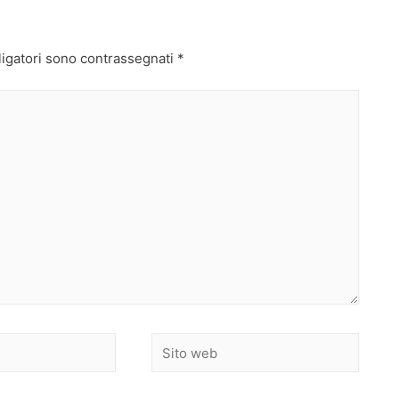
ligatori sono contrassegnati
*
Sito
web