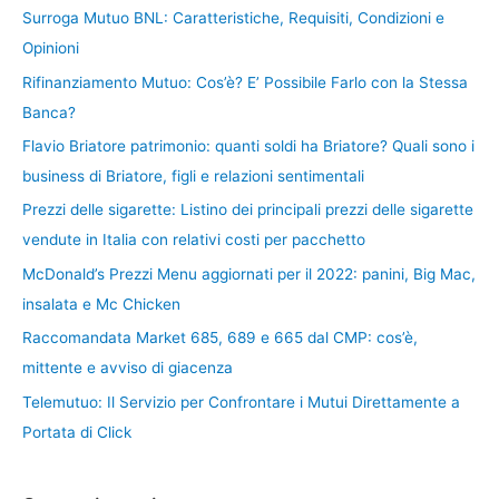
Surroga Mutuo BNL: Caratteristiche, Requisiti, Condizioni e
Opinioni
Rifinanziamento Mutuo: Cos’è? E’ Possibile Farlo con la Stessa
Banca?
Flavio Briatore patrimonio: quanti soldi ha Briatore? Quali sono i
business di Briatore, figli e relazioni sentimentali
Prezzi delle sigarette: Listino dei principali prezzi delle sigarette
vendute in Italia con relativi costi per pacchetto
McDonald’s Prezzi Menu aggiornati per il 2022: panini, Big Mac,
insalata e Mc Chicken
Raccomandata Market 685, 689 e 665 dal CMP: cos’è,
mittente e avviso di giacenza
Telemutuo: Il Servizio per Confrontare i Mutui Direttamente a
Portata di Click