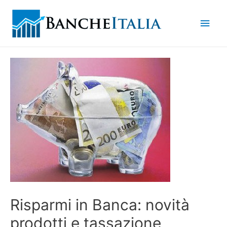
Men
princ
Risparmi in Banca: novità
prodotti e tassazione