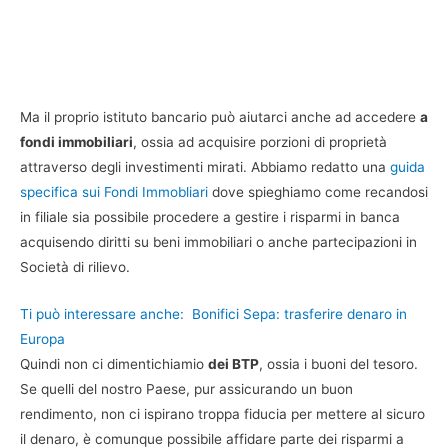
Ma il proprio istituto bancario può aiutarci anche ad accedere
a
fondi immobiliari
, ossia ad acquisire porzioni di proprietà
attraverso degli investimenti mirati. Abbiamo redatto una
guida
specifica sui Fondi Immobliari
dove spieghiamo come recandosi
in filiale sia possibile procedere a gestire i risparmi in banca
acquisendo diritti su beni immobiliari o anche partecipazioni in
Società di rilievo.
Ti può interessare anche:
Bonifici Sepa: trasferire denaro in
Europa
Quindi non ci dimentichiamio
dei BTP
, ossia i buoni del tesoro.
Se quelli del nostro Paese, pur assicurando un buon
rendimento, non ci ispirano troppa fiducia per mettere al sicuro
il denaro, è comunque possibile affidare parte dei risparmi a