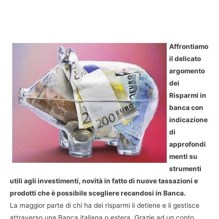
Affrontiamo
il delicato
argomento
dei
Risparmi in
banca con
indicazione
di
approfondi
menti su
strumenti
utili agli investimenti, novità in fatto di nuove tassazioni e
prodotti che è possibile scegliere recandosi in Banca.
La maggior parte di chi ha dei risparmi li detiene e li gestisce
attraverso una Banca italiana o estera. Grazie ad un conto