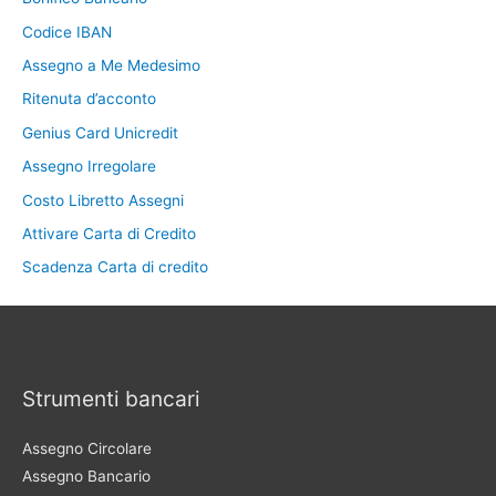
Codice IBAN
Assegno a Me Medesimo
Ritenuta d’acconto
Genius Card Unicredit
Assegno Irregolare
Costo Libretto Assegni
Attivare Carta di Credito
Scadenza Carta di credito
Strumenti bancari
Assegno Circolare
Assegno Bancario