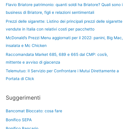
Flavio Briatore patrimonio: quanti soldi ha Briatore? Quali sono i
business di Briatore, figli e relazioni sentimentali
Prezzi delle sigarette: Listino dei principali prezzi delle sigarette
vendute in Italia con relativi costi per pacchetto
McDonald’s Prezzi Menu aggiornati per il 2022: panini, Big Mac,
insalata e Mc Chicken
Raccomandata Market 685, 689 e 665 dal CMP: cos’è,
mittente e avviso di giacenza
Telemutuo: Il Servizio per Confrontare i Mutui Direttamente a
Portata di Click
Suggerimenti
Bancomat Bloccato: cosa fare
Bonifico SEPA
Bonifico Bancario