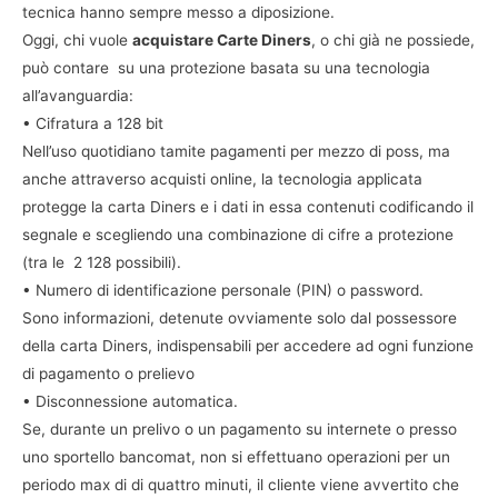
tecnica hanno sempre messo a diposizione.
Oggi, chi vuole
acquistare Carte Diners
, o chi già ne possiede,
può contare su una protezione basata su una tecnologia
all’avanguardia:
• Cifratura a 128 bit
Nell’uso quotidiano tamite pagamenti per mezzo di poss, ma
anche attraverso acquisti online, la tecnologia applicata
protegge la carta Diners e i dati in essa contenuti codificando il
segnale e scegliendo una combinazione di cifre a protezione
(tra le 2 128 possibili).
• Numero di identificazione personale (PIN) o password.
Sono informazioni, detenute ovviamente solo dal possessore
della carta Diners, indispensabili per accedere ad ogni funzione
di pagamento o prelievo
• Disconnessione automatica.
Se, durante un prelivo o un pagamento su internete o presso
uno sportello bancomat, non si effettuano operazioni per un
periodo max di di quattro minuti, il cliente viene avvertito che