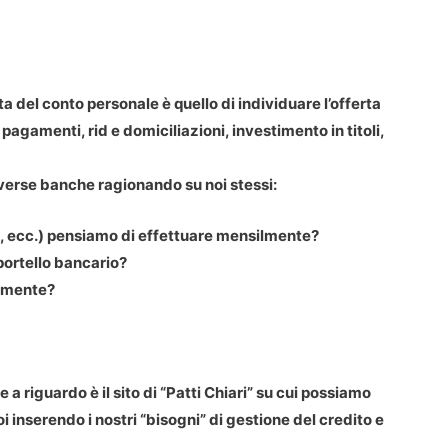
a del conto personale è quello di individuare l’offerta
pagamenti, rid e domiciliazioni, investimento in titoli,
iverse banche ragionando su noi stessi:
, ecc.) pensiamo di effettuare mensilmente?
portello bancario?
ilmente?
 a riguardo è il sito di “Patti Chiari” su cui possiamo
oi inserendo i nostri “bisogni” di gestione del credito e