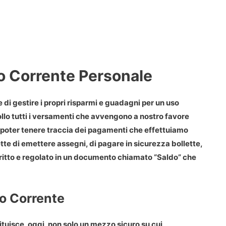
o Corrente Personale
di gestire i propri risparmi e guadagni per un uso
llo tutti i versamenti che avvengono a nostro favore
e poter tenere traccia dei pagamenti che effettuiamo
tte di emettere assegni, di pagare in sicurezza bollette,
critto e regolato in un documento chiamato “Saldo” che
to Corrente
uisce, oggi, non solo un mezzo sicuro su cui