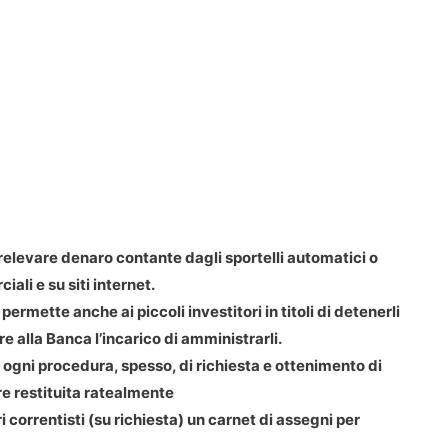
elevare denaro contante dagli sportelli automatici o
li e su siti internet.
permette anche ai piccoli investitori in titoli di detenerli
e alla Banca l’incarico di amministrarli.
ogni procedura, spesso, di richiesta e ottenimento di
e restituita ratealmente
 correntisti (su richiesta) un carnet di assegni per