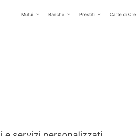
Mutui
Banche
Prestiti
Carte di Cre
 e servizi personalizzati