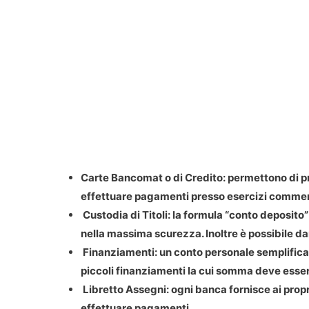
Carte Bancomat o di Credito: permettono di pr
effettuare pagamenti presso esercizi commercia
Custodia di Titoli: la formula “conto deposito” 
nella massima scurezza. Inoltre è possibile dar
Finanziamenti: un conto personale semplifica 
piccoli finanziamenti la cui somma deve esser
Libretto Assegni: ogni banca fornisce ai propri
effettuare pagamenti.