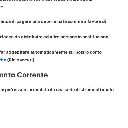
r:
a banca di pagare una determinata somma a favore di
aceo da distribuire ad altre persone in sostituzione
 far addebitare automaticamente sul nostro conto
che
(Rid bancari).
Conto Corrente
ale può essere arricchito da una serie di strumenti molto