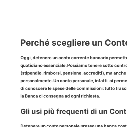
Perché scegliere un Cont
Oggi, detenere un conto corrente bancario permette 
quotidiano essenziale. Possiamo tenere sotto contro
(stipendio, rimborsi, pensione, accrediti), ma anch
personalmente. Un conto personale, infatti, ci perme
di conoscere le spese delle commissioni: tutto tras
la Banca ci consegna ad ogni richiesta.
Gli usi più frequenti di un Con
Detenere un conto personale presso una banca costit