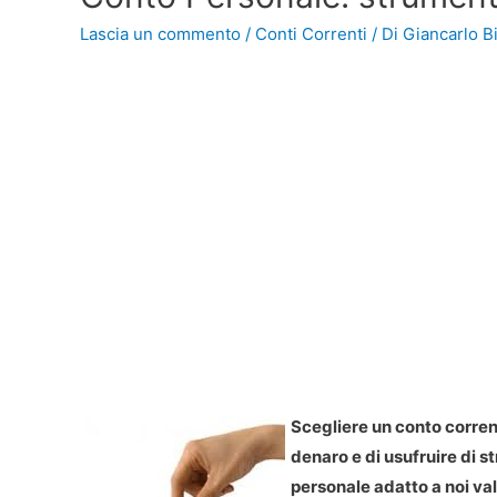
Lascia un commento
/
Conti Correnti
/ Di
Giancarlo Bi
Scegliere un conto corrent
denaro e di usufruire di s
personale adatto a noi va