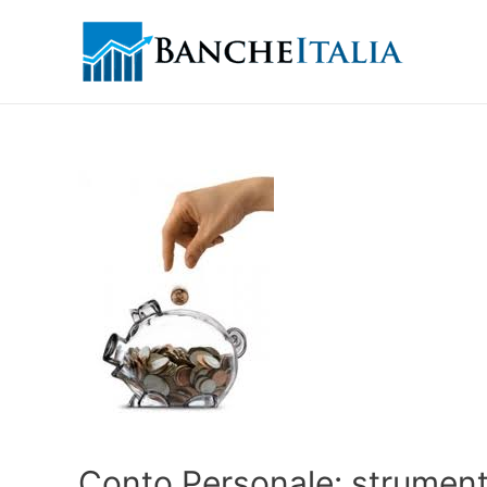
Conto Personale: strumenti