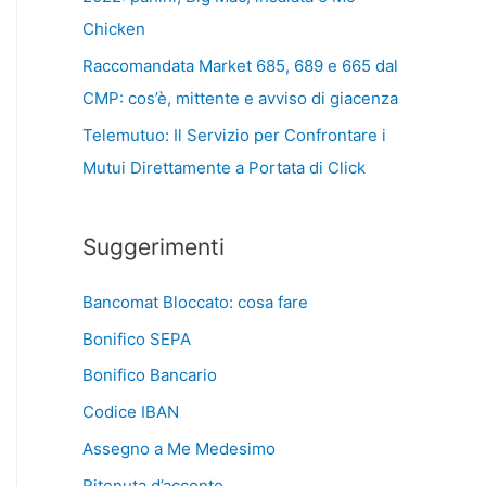
Chicken
Raccomandata Market 685, 689 e 665 dal
CMP: cos’è, mittente e avviso di giacenza
Telemutuo: Il Servizio per Confrontare i
Mutui Direttamente a Portata di Click
Suggerimenti
Bancomat Bloccato: cosa fare
Bonifico SEPA
Bonifico Bancario
Codice IBAN
Assegno a Me Medesimo
Ritenuta d’acconto