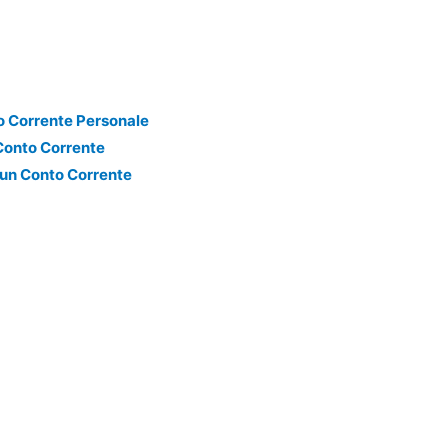
o Corrente Personale
n Conto Corrente
d un Conto Corrente