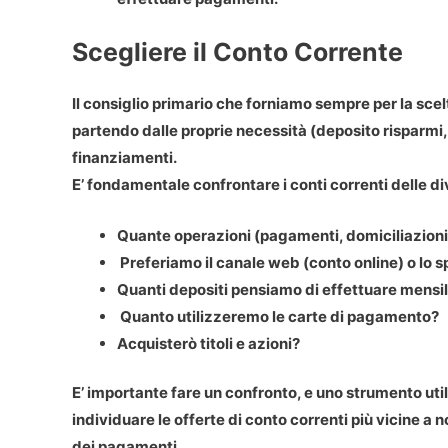
Scegliere il Conto Corrente
Il consiglio primario che forniamo sempre per la scelt
partendo dalle proprie necessità (deposito risparmi, 
finanziamenti.
E’ fondamentale confrontare i conti correnti delle d
Quante operazioni (pagamenti, domiciliazioni
Preferiamo il canale web (conto online) o lo s
Quanti depositi pensiamo di effettuare mens
Quanto utilizzeremo le carte di pagamento?
Acquisterò titoli e azioni?
E’ importante fare un confronto, e uno strumento utile
individuare le offerte di conto correnti più vicine a n
dei pagamenti