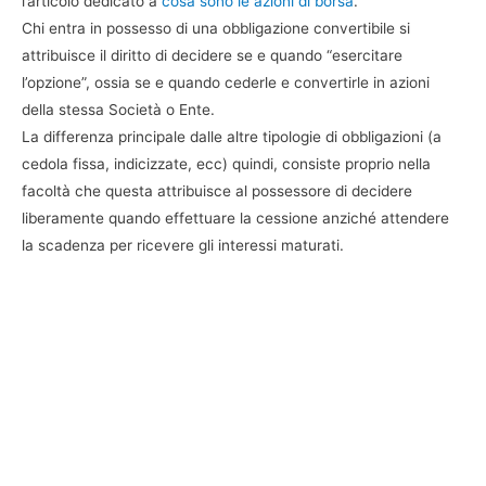
l’articolo dedicato a
cosa sono le azioni di borsa
.
Chi entra in possesso di una obbligazione convertibile si
attribuisce il diritto di decidere se e quando “esercitare
l’opzione”, ossia se e quando cederle e convertirle in azioni
della stessa Società o Ente.
La differenza principale dalle altre tipologie di obbligazioni (a
cedola fissa, indicizzate, ecc) quindi, consiste proprio nella
facoltà che questa attribuisce al possessore di decidere
liberamente quando effettuare la cessione anziché attendere
la scadenza per ricevere gli interessi maturati.