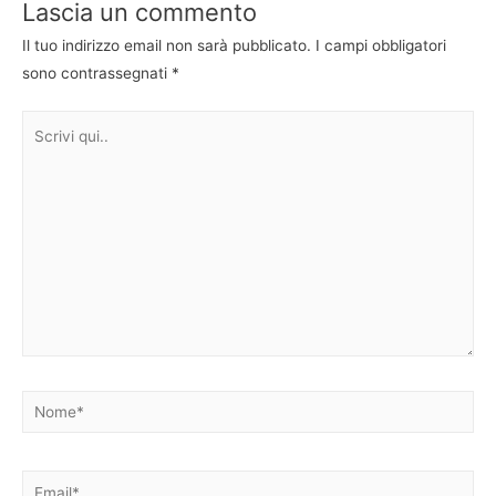
Lascia un commento
Il tuo indirizzo email non sarà pubblicato.
I campi obbligatori
sono contrassegnati
*
Scrivi
qui..
Nome*
Email*