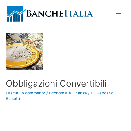
Men
princ
Obbligazioni Convertibili
Lascia un commento
/
Economia e Finanza
/ Di
Giancarlo
Biasetti