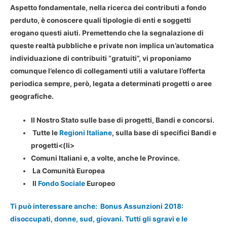
Aspetto fondamentale, nella ricerca dei contributi a fondo
perduto, è conoscere quali tipologie di enti e soggetti
erogano questi aiuti. Premettendo che la segnalazione di
queste realtà pubbliche e private non implica un’automatica
individuazione di contribuiti “gratuiti”, vi proponiamo
comunque l’elenco di collegamenti utili a valutare l’offerta
periodica sempre, però, legata a determinati progetti o aree
geografiche.
Il Nostro Stato sulle base di progetti, Bandi e concorsi.
Tutte le
Regioni Italiane
, sulla base di specifici Bandi e
progetti<(li>
Comuni Italiani e, a volte, anche le Province.
La Comunità Europea
Il
Fondo Sociale
Europeo
Ti può interessare anche:
Bonus Assunzioni 2018:
disoccupati, donne, sud, giovani. Tutti gli sgravi e le