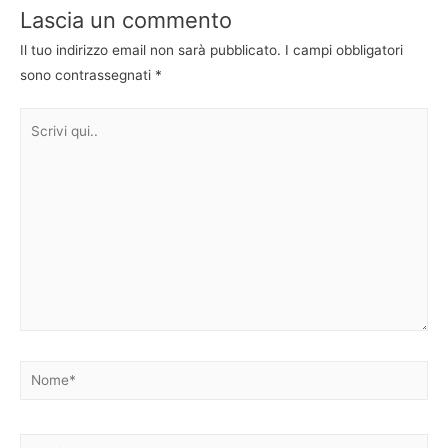
Lascia un commento
Il tuo indirizzo email non sarà pubblicato.
I campi obbligatori
sono contrassegnati
*
Scrivi
qui..
Nome*
Email*