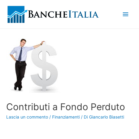
Men
princ
Contributi a Fondo Perduto
Lascia un commento
/
Finanziamenti
/ Di
Giancarlo Biasetti