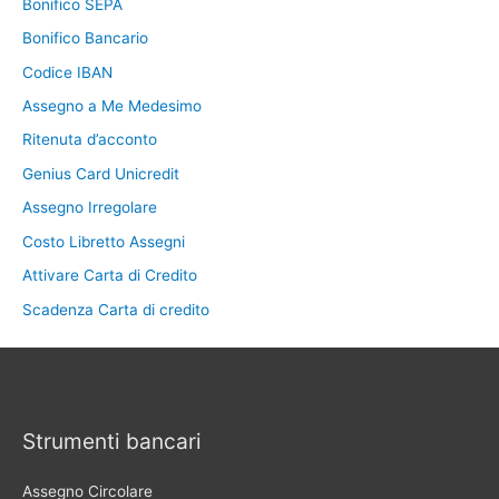
Bonifico SEPA
Bonifico Bancario
Codice IBAN
Assegno a Me Medesimo
Ritenuta d’acconto
Genius Card Unicredit
Assegno Irregolare
Costo Libretto Assegni
Attivare Carta di Credito
Scadenza Carta di credito
Strumenti bancari
Assegno Circolare