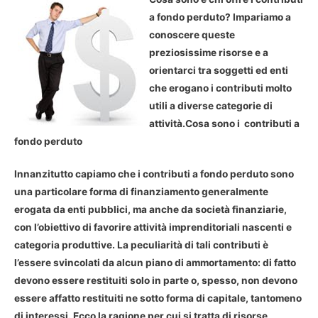
a fondo perduto? Impariamo a
conoscere queste
preziosissime risorse e a
orientarci tra soggetti ed enti
che erogano i contributi molto
utili a diverse categorie di
attività.
Cosa sono i contributi a
fondo perduto
Innanzitutto capiamo che i contributi a fondo perduto sono
una particolare forma di finanziamento generalmente
erogata da enti pubblici, ma anche da società finanziarie,
con l’obiettivo di favorire attività imprenditoriali nascenti e
categoria produttive. La peculiarità di tali contributi è
l’essere svincolati da alcun piano di ammortamento: di fatto
devono essere restituiti solo in parte o, spesso, non devono
essere affatto restituiti ne sotto forma di capitale, tantomeno
di interessi. Ecco la ragione per cui si tratta di risorse