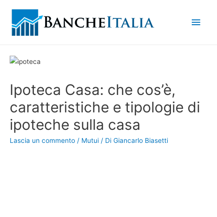
Men
princ
Ipoteca Casa: che cos’è,
caratteristiche e tipologie di
ipoteche sulla casa
Lascia un commento
/
Mutui
/ Di
Giancarlo Biasetti