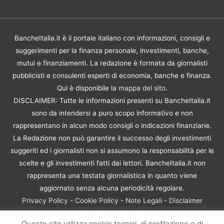
BancheItalia.it è il portale italiano con informazioni, consigli e
suggerimenti per la finanza personale, investimenti, banche,
mutui e finanziamenti. La redazione è formata da giornalisti
pubblicisti e consulenti esperti di economia, banche e finanza.
Qui è disponibile la
mappa del sito
.
DISCLAIMER: Tutte le informazioni presenti su BancheItalia.it
sono da intendersi a puro scopo informativo e non
rappresentano in alcun modo consigli o indicazioni finanziarie.
La Redazione non può garantire il successo degli investimenti
suggeriti ed i giornalisti non si assumono la responsabilità per le
scelte e gli investimenti fatti dai lettori. BancheItalia.it non
rappresenta una testata giornalistica in quanto viene
aggiornato senza alcuna periodicità regolare.
Privacy Policy
-
Cookie Policy
-
Note Legali
-
Disclaimer
Rischio Investimenti
Questo sito utilizza cookie tecnici, di profilazione e di