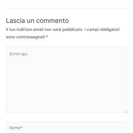
articoli
Lascia un commento
Il tuo indirizzo email non sarà pubblicato.
I campi obbligatori
sono contrassegnati
*
Scrivi
qui..
Nome*