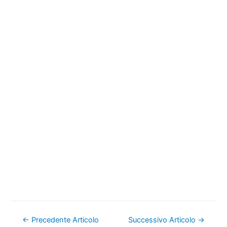
Navigazione
←
Precedente Articolo
Successivo Articolo
→