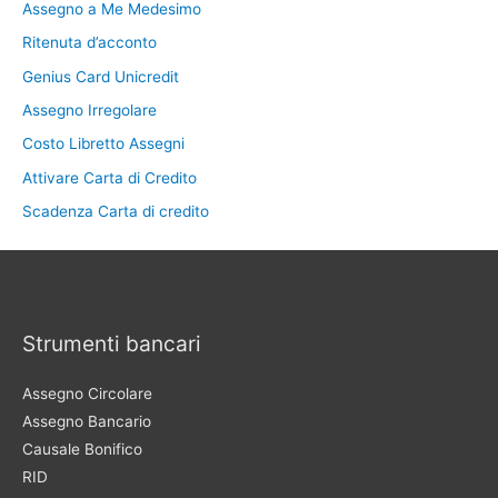
Assegno a Me Medesimo
Ritenuta d’acconto
Genius Card Unicredit
Assegno Irregolare
Costo Libretto Assegni
Attivare Carta di Credito
Scadenza Carta di credito
Strumenti bancari
Assegno Circolare
Assegno Bancario
Causale Bonifico
RID