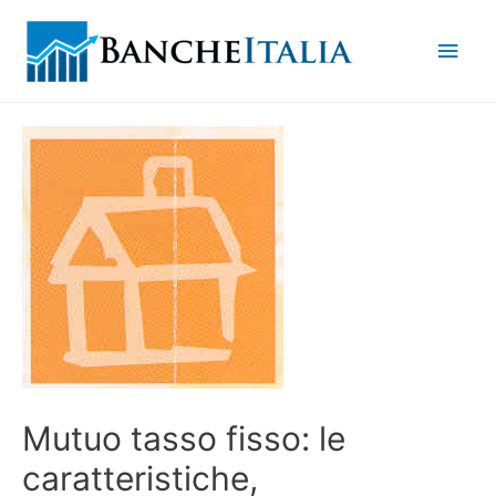
Men
princ
Mutuo tasso fisso: le
caratteristiche,