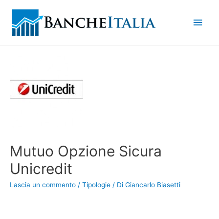
Men
princ
Mutuo Opzione Sicura
Unicredit
Lascia un commento
/
Tipologie
/ Di
Giancarlo Biasetti