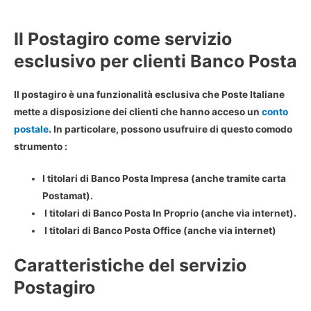
Il Postagiro come servizio
esclusivo per clienti Banco Posta
Il
postagiro
è una funzionalità esclusiva che Poste Italiane
mette a disposizione dei clienti che hanno acceso un
conto
postale
. In particolare, possono usufruire di questo comodo
strumento :
I titolari di
Banco Posta
Impresa (anche tramite carta
Postamat).
I titolari di Banco Posta In Proprio (anche via internet).
I titolari di Banco Posta Office (anche via internet)
Caratteristiche del servizio
Postagiro