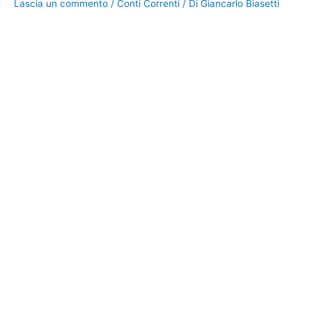
Lascia un commento
/
Conti Correnti
/ Di
Giancarlo Biasetti