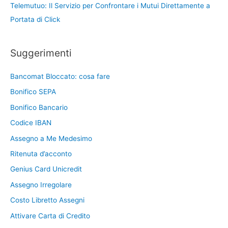
Telemutuo: Il Servizio per Confrontare i Mutui Direttamente a
Portata di Click
Suggerimenti
Bancomat Bloccato: cosa fare
Bonifico SEPA
Bonifico Bancario
Codice IBAN
Assegno a Me Medesimo
Ritenuta d’acconto
Genius Card Unicredit
Assegno Irregolare
Costo Libretto Assegni
Attivare Carta di Credito