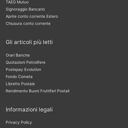
TAEG Mutuo
Signoraggio Bancario
Aprire conto corrente Estero
Chiusura conto corrente
Gli articoli più letti
Orari Banche
Quotazioni Petrolifere
Postepay Evolution
Fondo Cometa
Libretto Postale
Rendimento Buoni Fruttiferi Postali
Informazioni legali
Privacy Policy