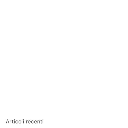
Articoli recenti