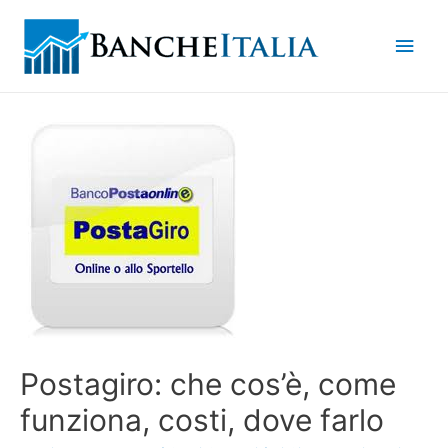
Men
princ
Postagiro: che cos’è, come
funziona, costi, dove farlo