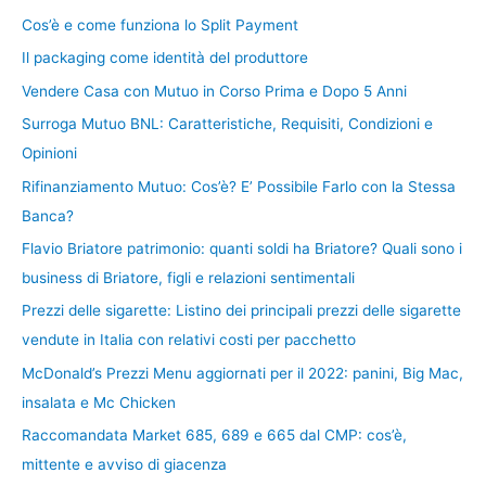
Cos’è e come funziona lo Split Payment
Il packaging come identità del produttore
Vendere Casa con Mutuo in Corso Prima e Dopo 5 Anni
Surroga Mutuo BNL: Caratteristiche, Requisiti, Condizioni e
Opinioni
Rifinanziamento Mutuo: Cos’è? E’ Possibile Farlo con la Stessa
Banca?
Flavio Briatore patrimonio: quanti soldi ha Briatore? Quali sono i
business di Briatore, figli e relazioni sentimentali
Prezzi delle sigarette: Listino dei principali prezzi delle sigarette
vendute in Italia con relativi costi per pacchetto
McDonald’s Prezzi Menu aggiornati per il 2022: panini, Big Mac,
insalata e Mc Chicken
Raccomandata Market 685, 689 e 665 dal CMP: cos’è,
mittente e avviso di giacenza