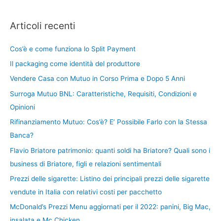
Articoli recenti
Cos’è e come funziona lo Split Payment
Il packaging come identità del produttore
Vendere Casa con Mutuo in Corso Prima e Dopo 5 Anni
Surroga Mutuo BNL: Caratteristiche, Requisiti, Condizioni e
Opinioni
Rifinanziamento Mutuo: Cos’è? E’ Possibile Farlo con la Stessa
Banca?
Flavio Briatore patrimonio: quanti soldi ha Briatore? Quali sono i
business di Briatore, figli e relazioni sentimentali
Prezzi delle sigarette: Listino dei principali prezzi delle sigarette
vendute in Italia con relativi costi per pacchetto
McDonald’s Prezzi Menu aggiornati per il 2022: panini, Big Mac,
insalata e Mc Chicken