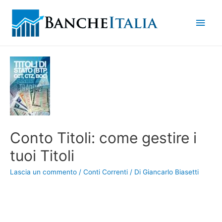
Men
princ
Conto Titoli: come gestire i
tuoi Titoli
Lascia un commento
/
Conti Correnti
/ Di
Giancarlo Biasetti